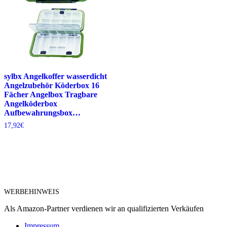
sylbx Angelkoffer wasserdicht
Angelzubehör Köderbox 16
Fächer Angelbox Tragbare
Angelköderbox
Aufbewahrungsbox…
17,92
€
WERBEHINWEIS
Als Amazon-Partner verdienen wir an qualifizierten Verkäufen
Impressum