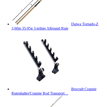
Daiwa Tornado-Z
3,60m 35-95g 3-teilige Allround Rute
Brocraft Crappie
Rutenhalter/Crappie Rod Transport…