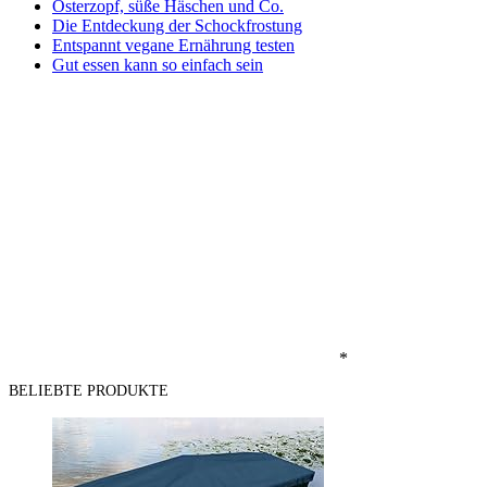
Osterzopf, süße Häschen und Co.
Die Entdeckung der Schockfrostung
Entspannt vegane Ernährung testen
Gut essen kann so einfach sein
*
BELIEBTE PRODUKTE