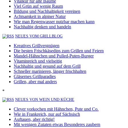
Vitalkur für alte Bäume
Viel Grün auf wenig Raum
Bildung und Nachhaltigkeit vereinen
Achtsamkeit in alpiner Natur
Wie man Regenwasser nutzbar machen kann
Nachhaltig denken und handeln
NEUES VOM GRILLBLOG
Kreatives Grillvergnügen
Die besten Frischkäsedips zum Grillen und Feiern
Mandel-Hähnchen und Pulled-Puten-Burger
Vitaminreich und vielseitig
Nachhaltig und gesund auf dem Grill
Schneller marinieren, länger frischhalten
Gläsernes Grillparadies
Grillen, aber mal anders
*
NEUES VON WEIN UND KÜCHE
Clever vorkochen mit Hähnchen, Pute und Co.
Wie in Frankreich, nur auf Sächsisch
Auftauen, aber richtig!
Mit wenigen Zutaten etwas Besonderes zaubern