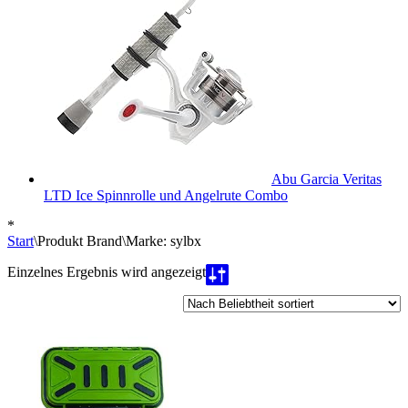
Abu Garcia Veritas
LTD Ice Spinnrolle und Angelrute Combo
*
Start
\
Produkt Brand
\
Marke: sylbx
Einzelnes Ergebnis wird angezeigt