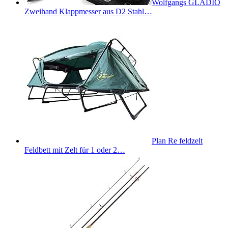
Wolfgangs GLADIO
Zweihand Klappmesser aus D2 Stahl…
Plan Re feldzelt
Feldbett mit Zelt für 1 oder 2…