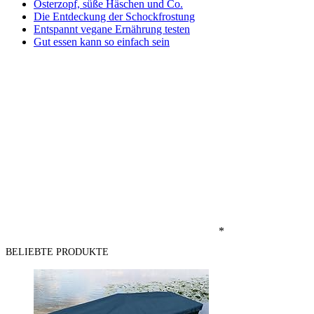
Osterzopf, süße Häschen und Co.
Die Entdeckung der Schockfrostung
Entspannt vegane Ernährung testen
Gut essen kann so einfach sein
*
BELIEBTE PRODUKTE