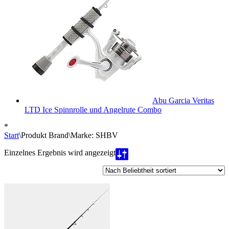
Abu Garcia Veritas
LTD Ice Spinnrolle und Angelrute Combo
*
Start
\
Produkt Brand
\
Marke: SHBV
Einzelnes Ergebnis wird angezeigt