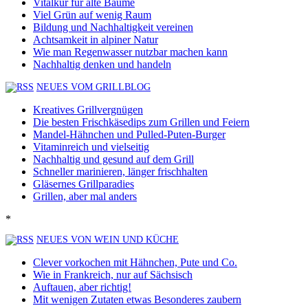
Vitalkur für alte Bäume
Viel Grün auf wenig Raum
Bildung und Nachhaltigkeit vereinen
Achtsamkeit in alpiner Natur
Wie man Regenwasser nutzbar machen kann
Nachhaltig denken und handeln
NEUES VOM GRILLBLOG
Kreatives Grillvergnügen
Die besten Frischkäsedips zum Grillen und Feiern
Mandel-Hähnchen und Pulled-Puten-Burger
Vitaminreich und vielseitig
Nachhaltig und gesund auf dem Grill
Schneller marinieren, länger frischhalten
Gläsernes Grillparadies
Grillen, aber mal anders
*
NEUES VON WEIN UND KÜCHE
Clever vorkochen mit Hähnchen, Pute und Co.
Wie in Frankreich, nur auf Sächsisch
Auftauen, aber richtig!
Mit wenigen Zutaten etwas Besonderes zaubern