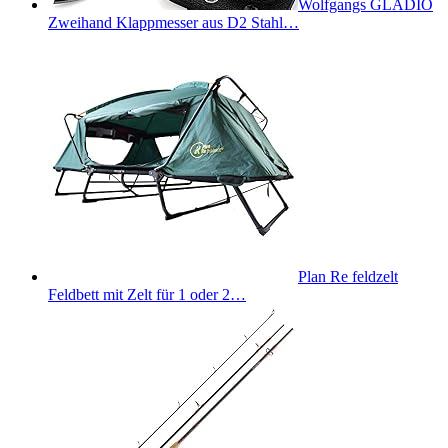
Wolfgangs GLADIO
Zweihand Klappmesser aus D2 Stahl…
Plan Re feldzelt
Feldbett mit Zelt für 1 oder 2…