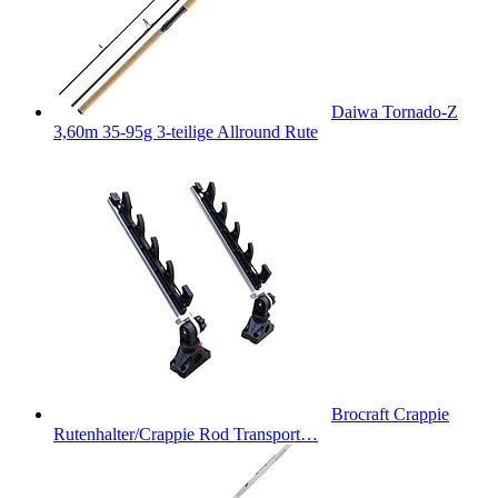
Daiwa Tornado-Z
3,60m 35-95g 3-teilige Allround Rute
Brocraft Crappie
Rutenhalter/Crappie Rod Transport…