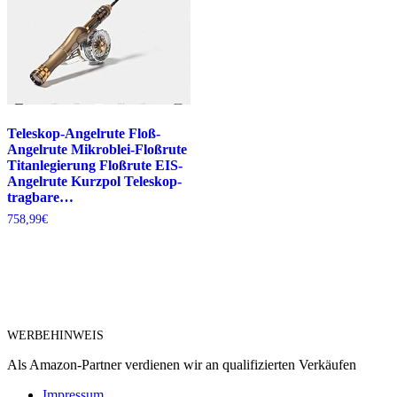
Teleskop-Angelrute Floß-
Angelrute Mikroblei-Floßrute
Titanlegierung Floßrute EIS-
Angelrute Kurzpol Teleskop-
tragbare…
758,99
€
WERBEHINWEIS
Als Amazon-Partner verdienen wir an qualifizierten Verkäufen
Impressum